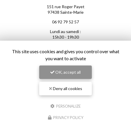
151 rue Roger Payet
97438 Sainte-Marie
06 92 79 52 57
Lundi au samedi :
15h30 - 19h30
This site uses cookies and gives you control over what
you want to activate
OK, accept all
Envoyez un message
Deny all cookies
Nom Prénom
PERSONALIZE
Société
PRIVACY POLICY
Email