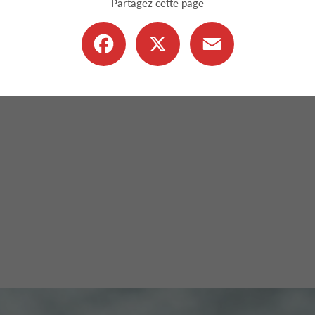
Partagez cette page
Facebook
X
Email