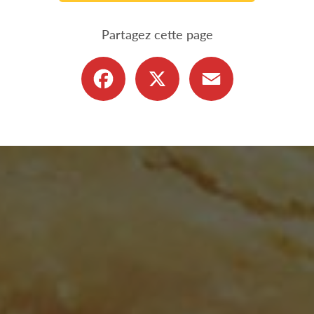
Partagez cette page
Facebook
X
Email