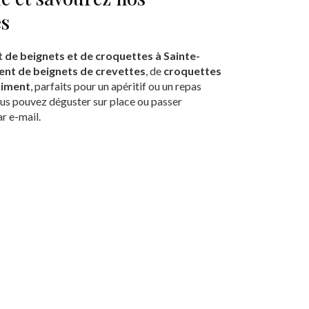
es
 de beignets et de croquettes à Sainte-
ent de beignets de crevettes
, de
croquettes
piment
, parfaits pour un apéritif ou un repas
us pouvez déguster sur place ou passer
r e-mail.