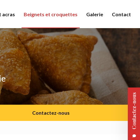
 acras
Beignets et croquettes
Galerie
Contact
ie
Contactez-nous
Contactez-nous