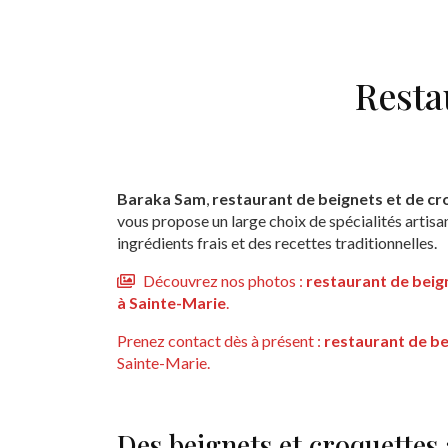
Resta
Baraka Sam
,
restaurant de beignets et de cr
vous propose un large choix de spécialités artis
ingrédients frais et des recettes traditionnelles.
Découvrez nos photos :
restaurant de beig
à Sainte-Marie
.
Prenez contact dès à présent :
restaurant de be
Sainte-Marie.
Des beignets et croquettes