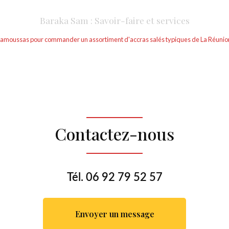
Baraka Sam : Savoir-faire et services
samoussas pour commander un assortiment d'accras salés typiques de La Réunion
Contactez-nous
Tél.
06 92 79 52 57
Envoyer un message