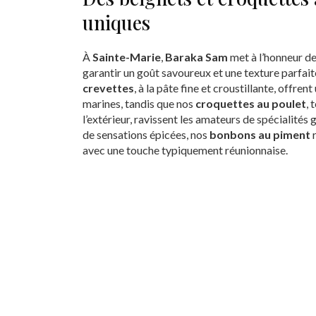
uniques
À
Sainte-Marie
,
Baraka Sam
met à l’honneur d
garantir un goût savoureux et une texture parfai
crevettes
, à la pâte fine et croustillante, offre
marines, tandis que nos
croquettes au poulet
, 
l’extérieur, ravissent les amateurs de spécialité
de sensations épicées, nos
bonbons au piment
r
avec une touche typiquement réunionnaise.