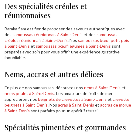
Des spécialités créoles et
réunionnaises
Baraka Sam est fier de proposer des saveurs authentiques avec
des
samoussas réunionnais à Saint-Denis
et des
samoussas
créoles réunionnais à Saint-Denis
. Nos
samoussas bœuf petit pois
à Saint-Denis
et
samoussas bœuf légumes à Saint-Denis
sont
préparés avec soin pour vous offrir une expérience gustative
inoubliable.
Nems, accras et autres délices
En plus de nos samoussas, découvrez nos
nems à Saint-Denis
et
nems poulet à Saint-Denis
. Les amateurs de fruits de mer
apprécieront nos
beignets de crevettes à Saint-Denis
et
crevette
beignets à Saint-Denis
. Nos
acras à Saint-Denis
et
accras de morue
à Saint-Denis
sont parfaits pour un apéritif réussi.
Spécialités pimentées et gourmandes