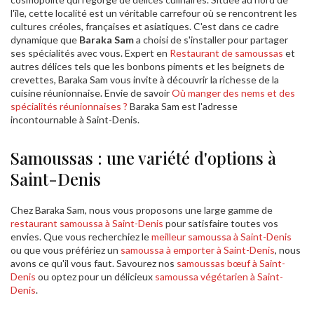
l'île, cette localité est un véritable carrefour où se rencontrent les
cultures créoles, françaises et asiatiques. C'est dans ce cadre
dynamique que
Baraka Sam
a choisi de s'installer pour partager
ses spécialités avec vous. Expert en
Restaurant de samoussas
et
autres délices tels que les bonbons piments et les beignets de
crevettes, Baraka Sam vous invite à découvrir la richesse de la
cuisine réunionnaise. Envie de savoir
Où manger des nems et des
spécialités réunionnaises ?
Baraka Sam est l'adresse
incontournable à Saint-Denis.
Samoussas : une variété d'options à
Saint-Denis
Chez Baraka Sam, nous vous proposons une large gamme de
restaurant samoussa à Saint-Denis
pour satisfaire toutes vos
envies. Que vous recherchiez le
meilleur samoussa à Saint-Denis
ou que vous préfériez un
samoussa à emporter à Saint-Denis
, nous
avons ce qu'il vous faut. Savourez nos
samoussas bœuf à Saint-
Denis
ou optez pour un délicieux
samoussa végétarien à Saint-
Denis
.