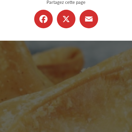
Partagez cette page
Facebook
X
Email