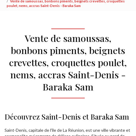
Vente de samoussas, bonbons piments, beignets crevettes, croquettes
poulet, nems, accras Saint-Denis - Baraka Sam
Vente de samoussas,
bonbons piments, beignets
crevettes, croquettes poulet,
nems, accras Saint-Denis -
Baraka Sam
Découvrez Saint-Denis et Baraka Sam
Saint-Denis, capitale de l'île de La Réunion, est une ville vibrante et
cosmopolite qui regorge de délices culinaires. Située au nord de