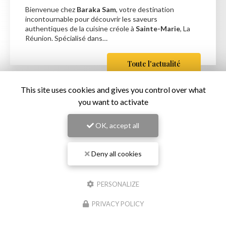
Bienvenue chez
Baraka Sam
, votre destination
incontournable pour découvrir les saveurs
authentiques de la cuisine créole à
Sainte-Marie
, La
Réunion. Spécialisé dans…
Toute l'actualité
This site uses cookies and gives you control over what
you want to activate
OK, accept all
Deny all cookies
PERSONALIZE
Restaurant de samoussas
à Sainte-Marie
PRIVACY POLICY
151 rue Roger Payet