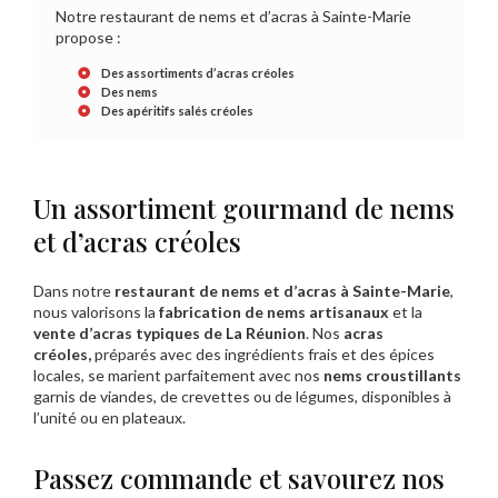
Notre restaurant de nems et d’acras à Sainte-Marie
propose :
Des assortiments d’acras créoles
Des nems
Des apéritifs salés créoles
Un assortiment gourmand de nems
et d’acras créoles
Dans notre
restaurant de nems et d’acras à Sainte-Marie
,
nous valorisons la
fabrication de nems artisanaux
et la
vente d’acras typiques de La Réunion
. Nos
acras
créoles,
préparés avec des ingrédients frais et des épices
locales, se marient parfaitement avec nos
nems croustillants
garnis de viandes, de crevettes ou de légumes, disponibles à
l’unité ou en plateaux.
Passez commande et savourez nos