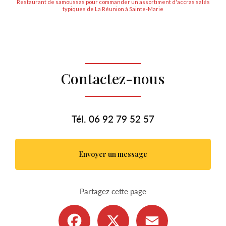
Restaurant de samoussas pour commander un assortiment d'accras salés
typiques de La Réunion à Sainte-Marie
Contactez-nous
Tél.
06 92 79 52 57
Envoyer un message
Partagez cette page
Facebook
X
Email