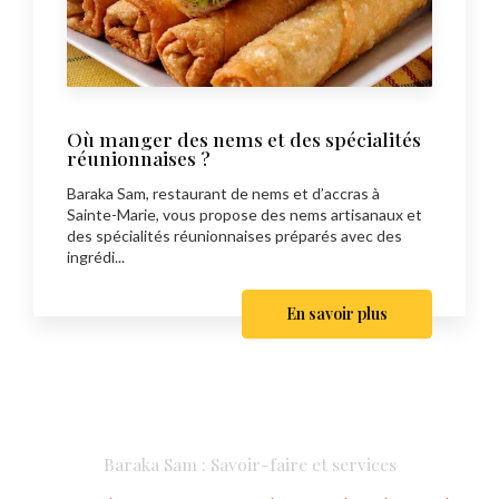
Où manger des nems et des spécialités
réunionnaises ?
Baraka Sam, restaurant de nems et d’accras à
Sainte-Marie, vous propose des nems artisanaux et
des spécialités réunionnaises préparés avec des
ingrédi...
En savoir plus
Baraka Sam : Savoir-faire et services