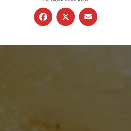
Facebook
X
Email