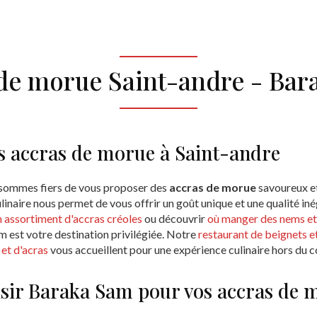
de morue Saint-andre - Ba
s accras de morue à Saint-andre
 sommes fiers de vous proposer des
accras de morue
savoureux et
linaire nous permet de vous offrir un goût unique et une qualité in
assortiment d'accras créoles
ou découvrir
où manger des nems et 
m est votre destination privilégiée. Notre
restaurant de beignets e
et d'acras
vous accueillent pour une expérience culinaire hors du
sir Baraka Sam pour vos accras de 