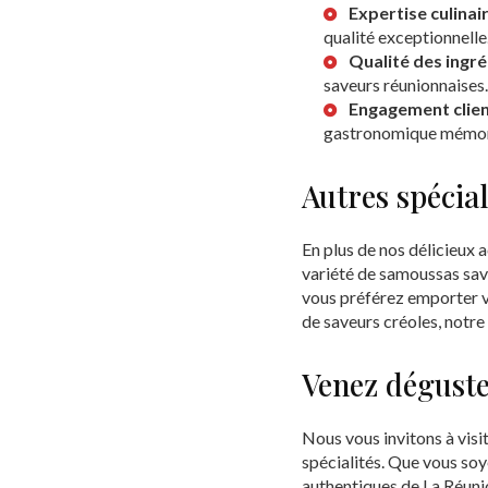
Expertise culinai
qualité exceptionnelle
Qualité des ingr
saveurs réunionnaises.
Engagement clie
gastronomique mémor
Autres spécia
En plus de nos délicieux 
variété de samoussas sav
vous préférez emporter v
de saveurs créoles, notre
Venez déguste
Nous vous invitons à visi
spécialités. Que vous soy
authentiques de La Réuni