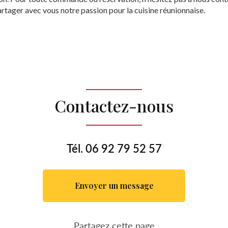
partager avec vous notre passion pour la cuisine réunionnaise.
Contactez-nous
Tél.
06 92 79 52 57
Envoyer un message
Partagez cette page