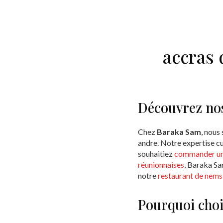
accras 
Découvrez no
Chez
Baraka Sam
, nous
andre. Notre expertise cu
souhaitiez
commander un 
réunionnaises
, Baraka Sa
notre
restaurant de nems 
Pourquoi choi