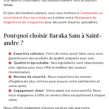
d'un apéritif croustillant, nos bonbons piment sont la solution
idéale.
En plus des bonbons piment, nous vous invitons à
Commander un
assortiment d'accras créoles
ou à visiter notre
Restaurant de
beignets et de croquettes
pour découvrir d'autres spécialités.
Pourquoi choisir Baraka Sam à Saint-
andre ?
Expertise culinaire
: Forts de notre savoir-faire, nous vous
garantissons des produits de qualité, préparés avec soin.
Qualité irréprochable
: Nos ingrédients sont sélectionnés
avec rigueur pour vous offrir le meilleur des saveurs
réunionnaises.
Normes de sécurité
: Nous respectons les normes
d'hygiène les plus strictes pour assurer votre satisfaction et
votre santé.
Engagement client
: Votre plaisir est notre priorité. Nous
nous engageons à offrir un service client exceptionnel à chaque
visite.
Nous offrons également d'autres services tels que notre