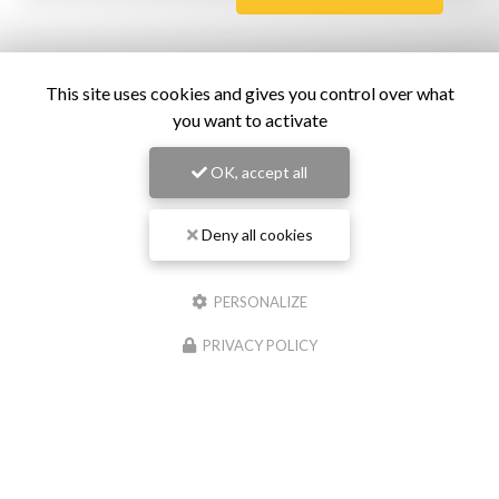
This site uses cookies and gives you control over what
you want to activate
OK, accept all
Deny all cookies
Restaurant de samoussas
à Sainte-Marie
PERSONALIZE
151 rue Roger Payet
PRIVACY POLICY
97438 Sainte-Marie
06 92 79 52 57
Lundi au samedi :
15h30 - 19h30