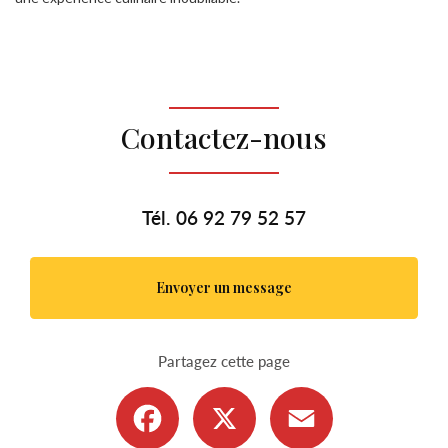
Contactez-nous
Tél.
06 92 79 52 57
Envoyer un message
Partagez cette page
Facebook
X
Email