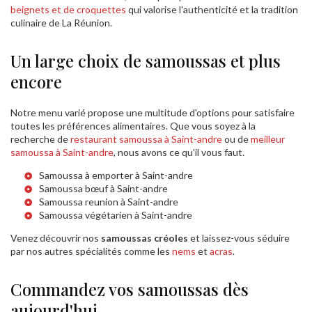
beignets et de croquettes
qui valorise l'authenticité et la tradition
culinaire de La Réunion.
Un large choix de samoussas et plus
encore
Notre menu varié propose une multitude d'options pour satisfaire
toutes les préférences alimentaires. Que vous soyez à la
recherche de
restaurant samoussa à Saint-andre
ou de
meilleur
samoussa à Saint-andre
, nous avons ce qu'il vous faut.
Samoussa à emporter à Saint-andre
Samoussa bœuf à Saint-andre
Samoussa reunion à Saint-andre
Samoussa végétarien à Saint-andre
Venez découvrir nos
samoussas créoles
et laissez-vous séduire
par nos autres spécialités comme les
nems
et
acras
.
Commandez vos samoussas dès
aujourd'hui