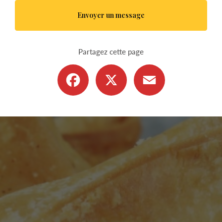
Envoyer un message
Partagez cette page
Facebook
X
Email