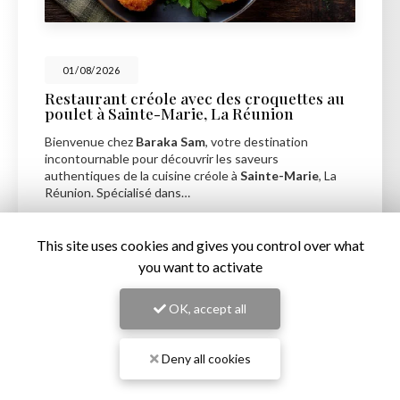
01/08/2026
Restaurant créole avec des croquettes au
poulet à Sainte-Marie, La Réunion
Bienvenue chez
Baraka Sam
, votre destination
incontournable pour découvrir les saveurs
authentiques de la cuisine créole à
Sainte-Marie
, La
Réunion. Spécialisé dans…
Toute l'actualité
This site uses cookies and gives you control over what
you want to activate
OK, accept all
Deny all cookies