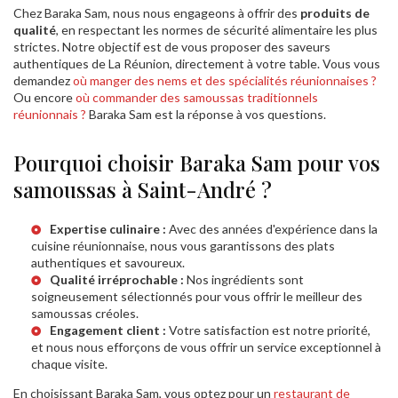
Chez Baraka Sam, nous nous engageons à offrir des
produits de
qualité
, en respectant les normes de sécurité alimentaire les plus
strictes. Notre objectif est de vous proposer des saveurs
authentiques de La Réunion, directement à votre table. Vous vous
demandez
où manger des nems et des spécialités réunionnaises ?
Ou encore
où commander des samoussas traditionnels
réunionnais ?
Baraka Sam est la réponse à vos questions.
Pourquoi choisir Baraka Sam pour vos
samoussas à Saint-André ?
Expertise culinaire :
Avec des années d'expérience dans la
cuisine réunionnaise, nous vous garantissons des plats
authentiques et savoureux.
Qualité irréprochable :
Nos ingrédients sont
soigneusement sélectionnés pour vous offrir le meilleur des
samoussas créoles.
Engagement client :
Votre satisfaction est notre priorité,
et nous nous efforçons de vous offrir un service exceptionnel à
chaque visite.
En choisissant Baraka Sam, vous optez pour un
restaurant de