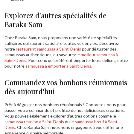
Explorez d'autres spécialités de
Baraka Sam
Chez Baraka Sam, nous proposons une variété de spécialités
culinaires qui sauront satisfaire toutes vos envies. Découvrez
notre
restaurant samoussa à Saint-Denis
pour déguster des
samoussas authentiques, ou savourez le
meilleur samoussa à
Saint-Denis
. Pour ceux qui préfèrent emporter leurs délices, optez
pour notre
samoussa à emporter à Saint-Denis
.
Commandez vos bonbons réunionnais
dès aujourd'hui
Prêt à déguster nos bonbons réunionnais ? Contactez-nous pour
passer votre commande et profitez de nos délicieuses créations.
Vous pouvez également explorer d'autres options comme le
samoussa reunion à Saint-Denis
ou le
samoussa bœuf à Saint-
Denis
. Chez Baraka Sam, nous nous engageons à vous offrir une
expérience culinaire mémorable.