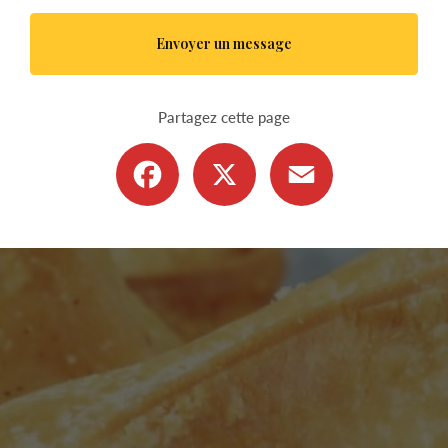
Envoyer un message
Partagez cette page
Facebook
X
Email