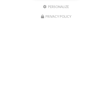
PERSONALIZE
PRIVACY POLICY
Restaurant de samoussas
à Sainte-Marie
151 rue Roger Payet
97438 Sainte-Marie
06 92 79 52 57
Lundi au samedi :
15h30 - 19h30
Envoyez un message