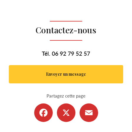
Contactez-nous
Tél.
06 92 79 52 57
Envoyer un message
Partagez cette page
Facebook
X
Email