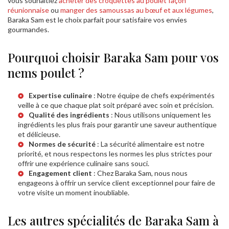
vous souhaitiez
acheter des croquettes au poulet façon
réunionnaise
ou
manger des samoussas au bœuf et aux légumes
,
Baraka Sam est le choix parfait pour satisfaire vos envies
gourmandes.
Pourquoi choisir Baraka Sam pour vos
nems poulet ?
Expertise culinaire
: Notre équipe de chefs expérimentés
veille à ce que chaque plat soit préparé avec soin et précision.
Qualité des ingrédients
: Nous utilisons uniquement les
ingrédients les plus frais pour garantir une saveur authentique
et délicieuse.
Normes de sécurité
: La sécurité alimentaire est notre
priorité, et nous respectons les normes les plus strictes pour
offrir une expérience culinaire sans souci.
Engagement client
: Chez Baraka Sam, nous nous
engageons à offrir un service client exceptionnel pour faire de
votre visite un moment inoubliable.
Les autres spécialités de Baraka Sam à