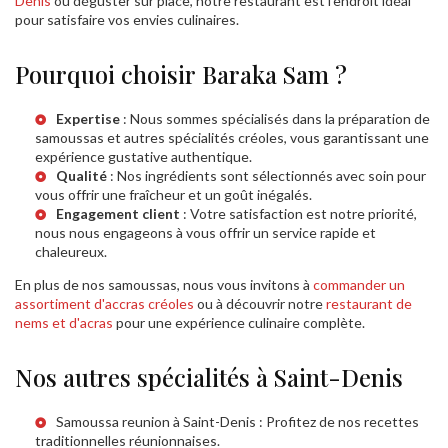
Denis
ou déguster sur place, notre restaurant est l'endroit idéal
pour satisfaire vos envies culinaires.
Pourquoi choisir Baraka Sam ?
Expertise
: Nous sommes spécialisés dans la préparation de
samoussas et autres spécialités créoles, vous garantissant une
expérience gustative authentique.
Qualité
: Nos ingrédients sont sélectionnés avec soin pour
vous offrir une fraîcheur et un goût inégalés.
Engagement client
: Votre satisfaction est notre priorité,
nous nous engageons à vous offrir un service rapide et
chaleureux.
En plus de nos samoussas, nous vous invitons à
commander un
assortiment d'accras créoles
ou à découvrir notre
restaurant de
nems et d'acras
pour une expérience culinaire complète.
Nos autres spécialités à Saint-Denis
Samoussa reunion à Saint-Denis
: Profitez de nos recettes
traditionnelles réunionnaises.