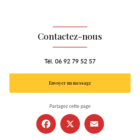
Contactez-nous
Tél.
06 92 79 52 57
Envoyer un message
Partagez cette page
Facebook
X
Email