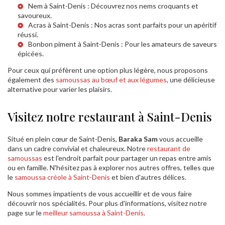
Nem à Saint-Denis
: Découvrez nos nems croquants et
savoureux.
Acras à Saint-Denis
: Nos acras sont parfaits pour un apéritif
réussi.
Bonbon piment à Saint-Denis
: Pour les amateurs de saveurs
épicées.
Pour ceux qui préfèrent une option plus légère, nous proposons
également des
samoussas au bœuf et aux légumes
, une délicieuse
alternative pour varier les plaisirs.
Visitez notre restaurant à Saint-Denis
Situé en plein cœur de Saint-Denis,
Baraka Sam
vous accueille
dans un cadre convivial et chaleureux. Notre
restaurant de
samoussas
est l'endroit parfait pour partager un repas entre amis
ou en famille. N'hésitez pas à explorer nos autres offres, telles que
le
samoussa créole à Saint-Denis
et bien d'autres délices.
Nous sommes impatients de vous accueillir et de vous faire
découvrir nos spécialités. Pour plus d'informations, visitez notre
page sur le
meilleur samoussa à Saint-Denis
.