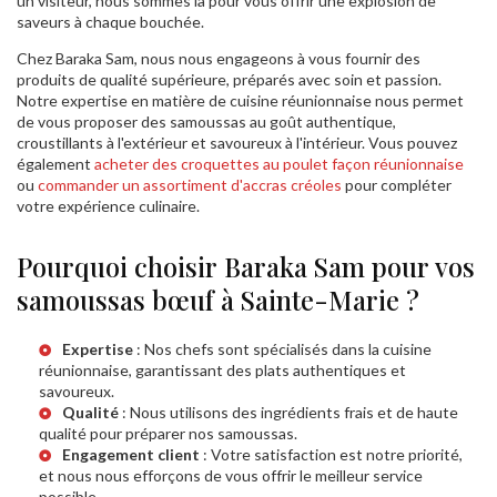
un visiteur, nous sommes là pour vous offrir une explosion de
saveurs à chaque bouchée.
Chez Baraka Sam, nous nous engageons à vous fournir des
produits de qualité supérieure, préparés avec soin et passion.
Notre expertise en matière de cuisine réunionnaise nous permet
de vous proposer des samoussas au goût authentique,
croustillants à l'extérieur et savoureux à l'intérieur. Vous pouvez
également
acheter des croquettes au poulet façon réunionnaise
ou
commander un assortiment d'accras créoles
pour compléter
votre expérience culinaire.
Pourquoi choisir Baraka Sam pour vos
samoussas bœuf à Sainte-Marie ?
Expertise
: Nos chefs sont spécialisés dans la cuisine
réunionnaise, garantissant des plats authentiques et
savoureux.
Qualité
: Nous utilisons des ingrédients frais et de haute
qualité pour préparer nos samoussas.
Engagement client
: Votre satisfaction est notre priorité,
et nous nous efforçons de vous offrir le meilleur service
possible.