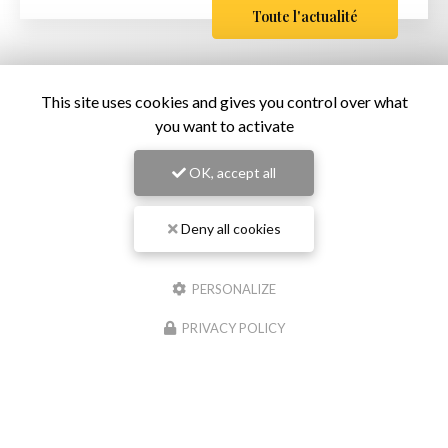
Toute l'actualité
This site uses cookies and gives you control over what
you want to activate
OK, accept all
Deny all cookies
Restaurant de samoussas
à Sainte-Marie
PERSONALIZE
151 rue Roger Payet
PRIVACY POLICY
97438 Sainte-Marie
06 92 79 52 57
Lundi au samedi :
15h30 - 19h30