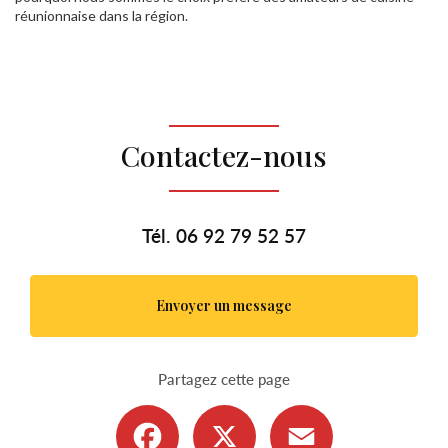
réunionnaise dans la région.
Contactez-nous
Tél.
06 92 79 52 57
Envoyer un message
Partagez cette page
Facebook
X
Email