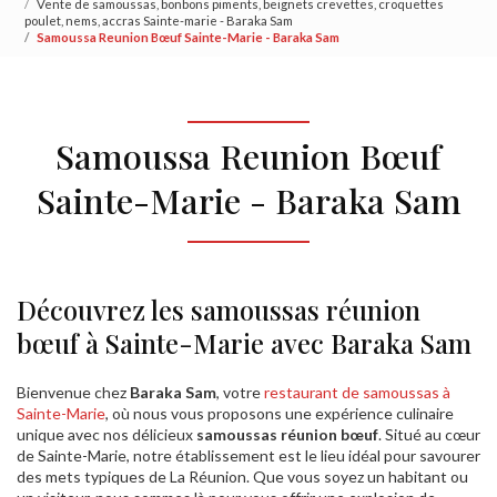
Vente de samoussas, bonbons piments, beignets crevettes, croquettes
poulet, nems, accras Sainte-marie - Baraka Sam
Samoussa Reunion Bœuf Sainte-Marie - Baraka Sam
Samoussa Reunion Bœuf
Sainte-Marie - Baraka Sam
Découvrez les samoussas réunion
bœuf à Sainte-Marie avec Baraka Sam
Bienvenue chez
Baraka Sam
, votre
restaurant de samoussas à
Sainte-Marie
, où nous vous proposons une expérience culinaire
unique avec nos délicieux
samoussas réunion bœuf
. Situé au cœur
de Sainte-Marie, notre établissement est le lieu idéal pour savourer
des mets typiques de La Réunion. Que vous soyez un habitant ou