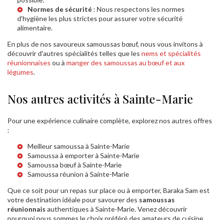
Normes de sécurité
: Nous respectons les normes
d'hygiène les plus strictes pour assurer votre sécurité
alimentaire.
En plus de nos savoureux samoussas bœuf, nous vous invitons à
découvrir d'autres spécialités telles que les
nems et spécialités
réunionnaises
ou à
manger des samoussas au bœuf et aux
légumes
.
Nos autres activités à Sainte-Marie
Pour une expérience culinaire complète, explorez nos autres offres
:
Meilleur samoussa à Sainte-Marie
Samoussa à emporter à Sainte-Marie
Samoussa bœuf à Sainte-Marie
Samoussa réunion à Sainte-Marie
Que ce soit pour un repas sur place ou à emporter, Baraka Sam est
votre destination idéale pour savourer des
samoussas
réunionnais
authentiques à Sainte-Marie. Venez découvrir
pourquoi nous sommes le choix préféré des amateurs de cuisine