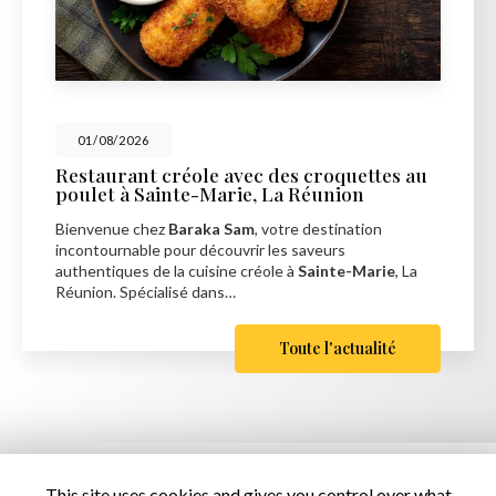
01/08/2026
Restaurant créole avec des croquettes au
poulet à Sainte-Marie, La Réunion
Bienvenue chez
Baraka Sam
, votre destination
incontournable pour découvrir les saveurs
authentiques de la cuisine créole à
Sainte-Marie
, La
Réunion. Spécialisé dans…
Toute l'actualité
This site uses cookies and gives you control over what