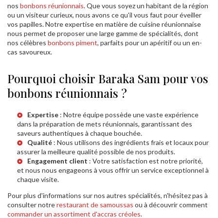
nos
bonbons réunionnais
. Que vous soyez un habitant de la région
ou un visiteur curieux, nous avons ce qu'il vous faut pour éveiller
vos papilles. Notre expertise en matière de cuisine réunionnaise
nous permet de proposer une large gamme de spécialités, dont
nos célèbres
bonbons piment
, parfaits pour un apéritif ou un en-
cas savoureux.
Pourquoi choisir Baraka Sam pour vos
bonbons réunionnais ?
Expertise
: Notre équipe possède une vaste expérience
dans la préparation de mets réunionnais, garantissant des
saveurs authentiques à chaque bouchée.
Qualité
: Nous utilisons des ingrédients frais et locaux pour
assurer la meilleure qualité possible de nos produits.
Engagement client
: Votre satisfaction est notre priorité,
et nous nous engageons à vous offrir un service exceptionnel à
chaque visite.
Pour plus d'informations sur nos autres spécialités, n'hésitez pas à
consulter notre
restaurant de samoussas
ou à découvrir comment
commander un assortiment d'accras créoles
.